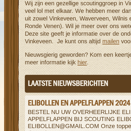
Wij zijn een gezellige scoutinggroep in 
veel lol met elkaar. We hebben meer da
uit zowel Vinkeveen, Waverveen, Wilnis
Ronde Venen). Wil je meer over ons wete
Deze site geeft je informatie over de on
Vinkeveen. Je kunt ons altijd
mailen
voor
Nieuwsgierig geworden? Kom een keertj
meer informatie kijk
hier
.
LAATSTE NIEUWSBERICHTEN
ELIBOLLEN EN APPELFLAPPEN 2024
BESTEL NU UW OVERHEERLIJKE EL
APPELFLAPPEN BIJ SCOUTING ELIB
ELIBOLLEN@GMAIL.COM Onze toppers 