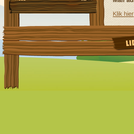
Mail ad
Klik hier