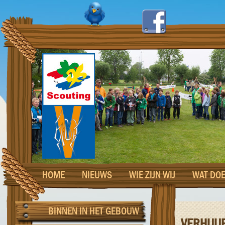
HOME
NIEUWS
WIE ZIJN WIJ
WAT DOE
BINNEN IN HET GEBOUW
VERHUU