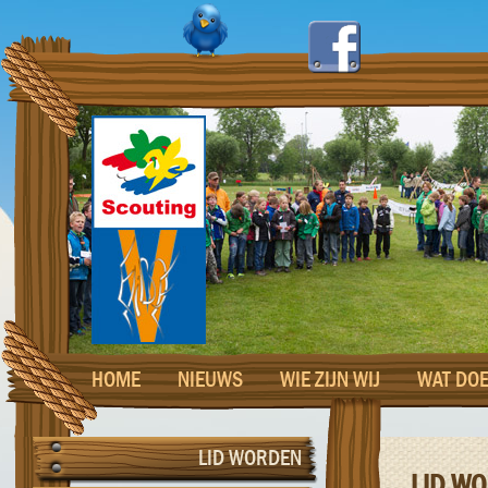
HOME
NIEUWS
WIE ZIJN WIJ
WAT DOE
LID WORDEN
LID W